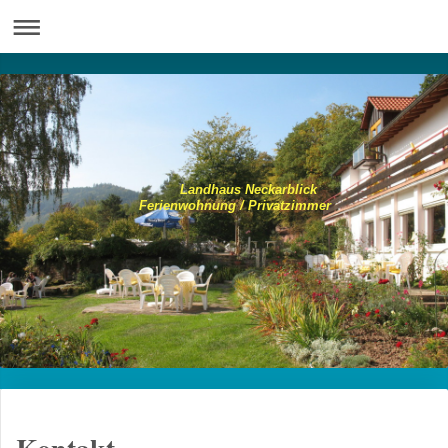
Landhaus Neckarblick
Ferienwohnung / Privatzimmer