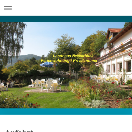
Landhaus Neckarblick
Ferienwohnung / Privatzimmer